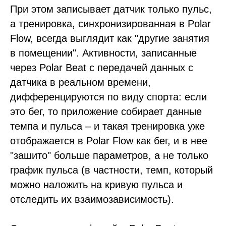
При этом записывает датчик только пульс,
а тренировка, синхронизированная в Polar
Flow, всегда выглядит как "другие занятия
в помещении". Активности, записанные
через Polar Beat с передачей данных с
датчика в реальном времени,
дифференцируются по виду спорта: если
это бег, то приложение собирает данные
темпа и пульса – и такая тренировка уже
отображается в Polar Flow как бег, и в нее
"зашито" больше параметров, а не только
график пульса (в частности, темп, который
можно наложить на кривую пульса и
отследить их взаимозависимость).