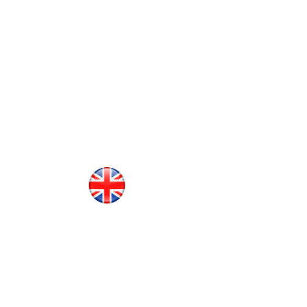
манда
Контакты